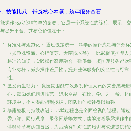
一、技能比武：锤炼核心本领，筑牢服务基石
技能操作比武绝非简单的竞赛，它是一个系统性的练兵、展示、
流与提升平台。其核心价值在于：
标准化与规范化：
通过设定统一、科学的操作流程与评分标
（如静脉输液、心肺复苏、无菌技术等），比武促使护理人
将理论知识与实践操作高度融合，确保每一项护理服务都达
专业标杆，减少操作差异性，提升整体服务的安全性与可靠
性。
激发内生动力：
竞技氛围能有效激发护理人员的荣誉感与进
心，鼓励她们精进技艺、追求卓越。在比、学、赶、帮、超
环境中，个人潜能得到挖掘，团队协作精神得以加强。
暴露短板与持续改进：
比武过程也是全面检视的过程。通过
委点评、同行观摩、录像回放等方式，能够清晰暴露操作中
薄弱环节与认知盲区，为后续有针对性的培训与改进提供精