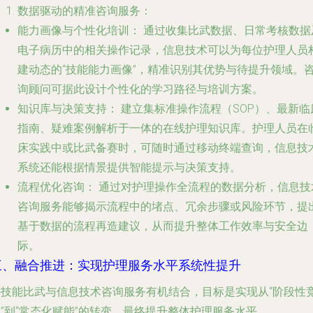
数据驱动的精准咨询服务：
能力画像与个性化培训：
通过收集比武数据、日常考核数据
电子病历中的相关操作记录，信息技术可以为每位护理人员
建动态的“技能能力画像”，精准识别其优势与待提升领域。
询顾问可据此设计个性化的学习路径与培训方案。
知识库与决策支持：
建立集标准操作流程（SOP）、最新临
指南、疑难案例解析于一体的在线护理知识库。护理人员在
床实践中或比武备赛时，可随时通过移动终端查询，信息技
系统还能根据情景提供智能提示与决策支持。
流程优化咨询：
通过对护理操作全流程的数据分析，信息技
咨询服务能够揭示流程中的堵点、冗余步骤或风险环节，提
基于数据的流程再造建议，从而提升整体工作效率与安全边
际。
三、融合推进：实现护理服务水平系统性提升
将技能比武与信息技术咨询服务有机结合，目标是实现从“阶段性
”到“常态化赋能”的转变，最终提升整体护理服务水平。