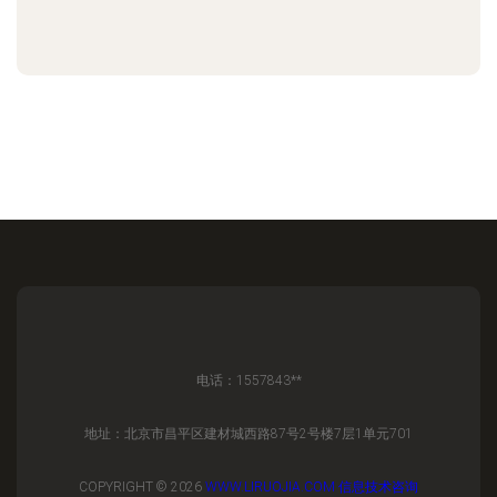
电话：1557843**
地址：北京市昌平区建材城西路87号2号楼7层1单元701
COPYRIGHT © 2026
WWW.LIRUOJIA.COM
信息技术咨询