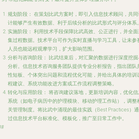
规划阶段：
在策划比武方案时，即引入信息技术顾问，共同
计能够产生有效数据、利于后续分析的比武形式与评分体系
实施阶段：
利用技术手段保障比武高效、公正进行，并全面
集过程数据。技术平台可作为实时直播与学习工具，让未参
人员也能远程观摩学习，扩大影响范围。
分析与咨询阶段：
比武结束后，对汇聚的数据进行深度挖掘
分析。信息技术咨询服务团队提供专业分析报告，指出团队
性短板、个体突出问题和流程优化可能，并给出具体的培训
程建议、系统功能改进方案或工作流程调整策略。
转化与应用阶段：
将咨询建议落地，更新培训内容，优化信
系统（如电子病历中的护理模块、移动护理工作站），调整
关管理制度。将比武中涌现的最佳实践（Best Practices）通
过信息技术平台标准化、模板化，推广至日常工作中。
##