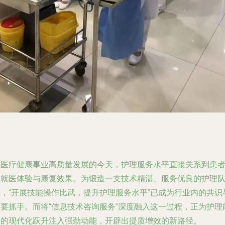
在医疗健康事业高质量发展的今天，护理服务水平直接关系到患
的就医体验与康复效果。为锻造一支技术精湛、服务优良的护理
伍，“开展技能操作比武，提升护理服务水平”已成为行业内的共识
重要抓手。而将“信息技术咨询服务”深度融入这一过程，正为护理
力的现代化跃升注入强劲动能，开辟出提质增效的新路径。